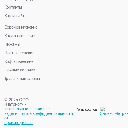
Контакты
Карта сайта
Сорочки мужские
Халаты женские
Пижамы
Платья женские
Кофты женские
Ночные сорочки
Трусы и панталоны
© 2026 ООО
«Патриот» -
Разработка
текстильные
Политика
и
изделия оптом
конфиденциальности
поддержка
от
– WPG
производителя